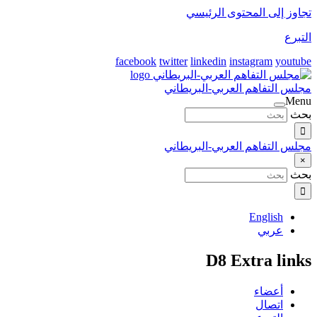
تجاوز إلى المحتوى الرئيسي
التبرع
facebook
twitter
linkedin
instagram
youtube
مجلس التفاهم العربي-البريطاني
Menu
بحث
مجلس التفاهم العربي-البريطاني
×
بحث
English
عربي
D8 Extra links
أعضاء
اتصال