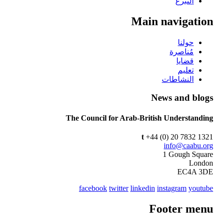
التبرع
Main navigation
حولنا
مُناصرة
قضايا
تعليم
النشاطات
News and blogs
The Council for Arab-British Understanding
t
+44 (0) 20 7832 1321
info@caabu.org
1 Gough Square
London
EC4A 3DE
facebook
twitter
linkedin
instagram
youtube
Footer menu